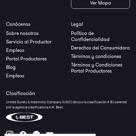
Ver Mapa
Conócenos
Legal
Sobre nosotros
Política de
Confidencialidad
Servicio al Productor
Derechos del Consumidora
Empleos
Términos y condiciones
Portal Productores
Términos y Condiciones
Blog
Portal Productores
Empleos
Clasificación
United Surety & Indemnity Company (USIC) obtuvo la clasificación A (Excelente)
por la agencia clasificadora A.M. Best.