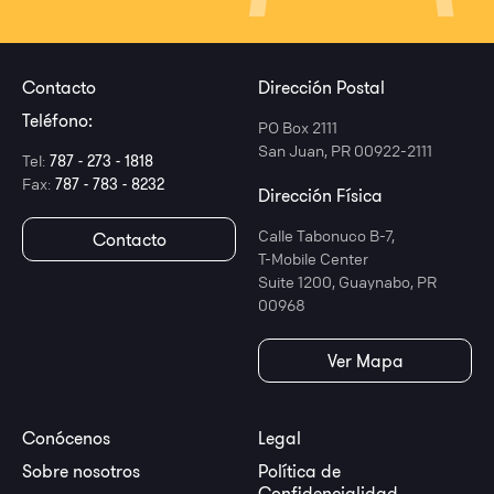
Contacto
Dirección Postal
Teléfono:
PO Box 2111
San Juan, PR 00922-2111
Tel:
787 - 273 - 1818
Fax:
787 - 783 - 8232
Dirección Física
Calle Tabonuco B-7,
Contacto
T-Mobile Center
Suite 1200, Guaynabo, PR
00968
Ver Mapa
Conócenos
Legal
Sobre nosotros
Política de
Confidencialidad