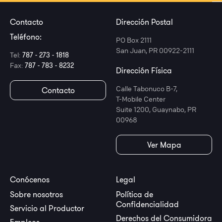
Contacto
Dirección Postal
Teléfono:
PO Box 2111
San Juan, PR 00922-2111
Tel:
787 - 273 - 1818
Fax:
787 - 783 - 8232
Dirección Física
Calle Tabonuco B-7,
Contacto
T-Mobile Center
Suite 1200, Guaynabo, PR
00968
Ver Mapa
Conócenos
Legal
Sobre nosotros
Política de
Confidencialidad
Servicio al Productor
Derechos del Consumidora
Empleos