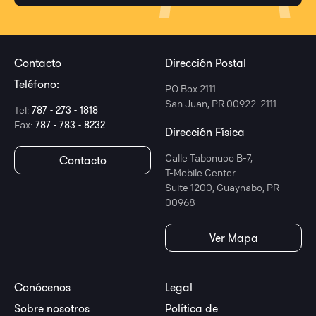
Contacto
Dirección Postal
Teléfono:
PO Box 2111
San Juan, PR 00922-2111
Tel:
787 - 273 - 1818
Fax:
787 - 783 - 8232
Dirección Física
Calle Tabonuco B-7,
Contacto
T-Mobile Center
Suite 1200, Guaynabo, PR
00968
Ver Mapa
Conócenos
Legal
Sobre nosotros
Política de