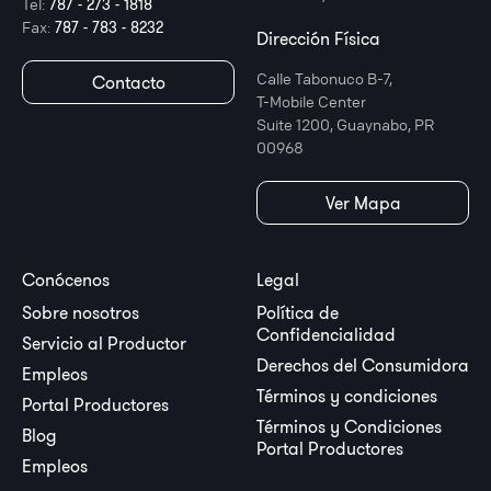
Tel:
787 - 273 - 1818
Fax:
787 - 783 - 8232
Dirección Física
Calle Tabonuco B-7,
Contacto
T-Mobile Center
Suite 1200, Guaynabo, PR
00968
Ver Mapa
Conócenos
Legal
Sobre nosotros
Política de
Confidencialidad
Servicio al Productor
Derechos del Consumidora
Empleos
Términos y condiciones
Portal Productores
Términos y Condiciones
Blog
Portal Productores
Empleos