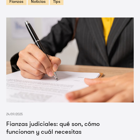
Fianzas
Noticias
Tips
24/09/2025
Fianzas judiciales: qué son, cómo
funcionan y cuál necesitas