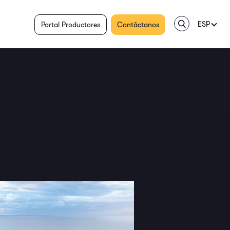
ESP
Portal Productores
Contáctanos
ENG