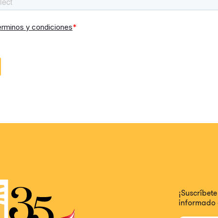
¡Suscríbet
informado 