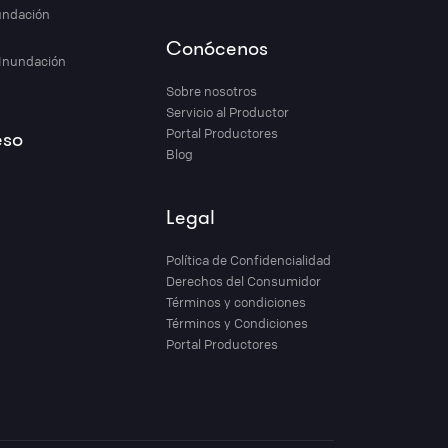
nundación
Conócenos
 Inundación
Sobre nosotros
Servicio al Productor
Portal Productores
eso
Blog
Legal
Política de Confidencialidad
Derechos del Consumidor
Términos y condiciones
Términos y Condiciones
Portal Productores