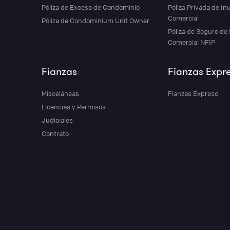
Póliza de Exceso de Condominio
Póliza Privada de I
Comercial
Póliza de Condominium Unit Owner
Póliza de Seguro de
Comercial NFIP
s
Fianzas
Fianzas Expr
n
Misceláneas
Fianzas Expreso
Licencias y Permisos
Judiciales
Contrato