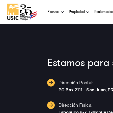
Fianzas
Propiedad
Reclamacio
Estamos para s
Dirección Postal:
PO Box 2111 - San Juan, P
Dirección Física:
Tabonuco B-7, T-Mobile Ce