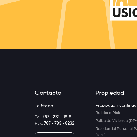
Contacto
Propiedad
Propiedad y continge
Teléfono:
Builder’s Risk
Tel:
787 - 273 - 1818
Póliza de Vivienda (DP-
Fax:
787 - 783 - 8232
Residential Personal 
(RPP)