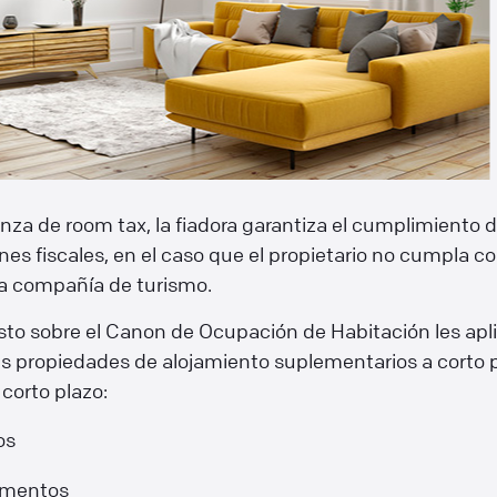
anza de room tax, la fiadora garantiza el cumplimiento 
nes fiscales, en el caso que el propietario no cumpla co
la compañía de turismo.
to sobre el Canon de Ocupación de Habitación les apli
es propiedades de alojamiento suplementarios a corto 
 corto plazo:
os
amentos