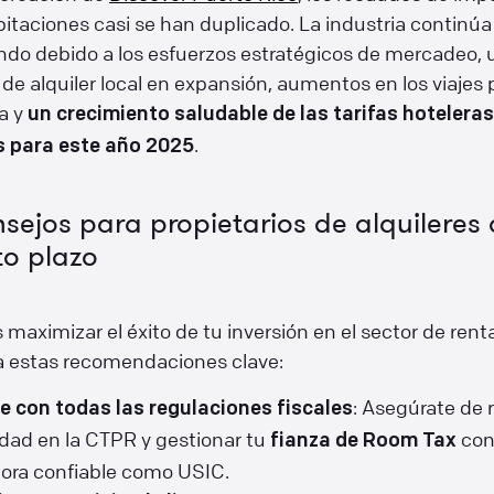
itaciones casi se han duplicado. La industria continúa
ndo debido a los esfuerzos estratégicos de mercadeo, 
e alquiler local en expansión, aumentos en los viajes 
a y
un crecimiento saludable de las tarifas hoteleras
.
s para este año 2025
sejos para propietarios de alquileres 
to plazo
 maximizar el éxito de tu inversión en el sector de renta
a estas recomendaciones clave:
: Asegúrate de r
e con todas las regulaciones fiscales
dad en la CTPR y gestionar tu
con
fianza de Room Tax
ora confiable como USIC.