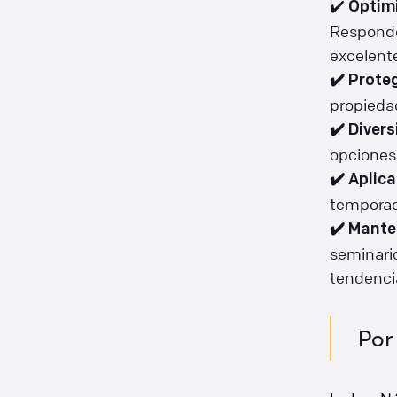
✔️
Optimi
Responde
excelent
✔️ Prote
propiedad
✔️ Divers
opcione
✔️ Aplic
temporad
✔️ Mante
seminario
tendencia
Por