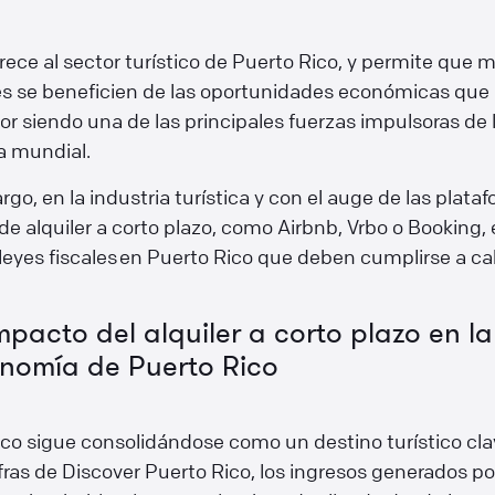
rece al sector turístico de Puerto Rico, y permite que 
es se beneficien de las oportunidades económicas que
or siendo una de las principales fuerzas impulsoras de 
 mundial.
go, en la industria turística y con el auge de las plata
 de alquiler a corto plazo, como Airbnb, Vrbo o Booking,
eyes fiscales en Puerto Rico que deben cumplirse a ca
impacto del alquiler a corto plazo en la
nomía de Puerto Rico
co sigue consolidándose como un destino turístico cla
ras de Discover Puerto Rico, los ingresos generados por