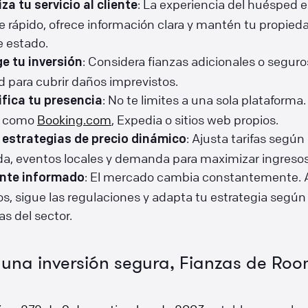
: La experiencia del huésped e
za tu servicio al cliente
 rápido, ofrece información clara y mantén tu propied
e estado.
: Considera fianzas adicionales o seguro
ge tu inversión
 para cubrir daños imprevistos.
: No te limites a una sola plataforma.
ifica tu presencia
s como
Booking.com
, Expedia o sitios web propios.
: Ajusta tarifas según 
a estrategias de precio dinámico
a, eventos locales y demanda para maximizar ingresos
: El mercado cambia constantemente. A
nte informado
s, sigue las regulaciones y adapta tu estrategia según 
s del sector.
 una inversión segura, Fianzas de Roo