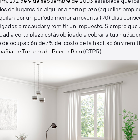
úm. 272 de 9 de septiembre de 2003
establece que los
ios de lugares de alquiler a corto plazo (aquellas propi
quilan por un período menor a noventa (90) días conse
igados a recaudar y remitir un impuesto. Siempre que 
dad a corto plazo estás obligado a cobrar a tus huéspe
de ocupación de 7% del costo de la habitación y remiti
añía de Turismo de Puerto Rico
(CTPR).