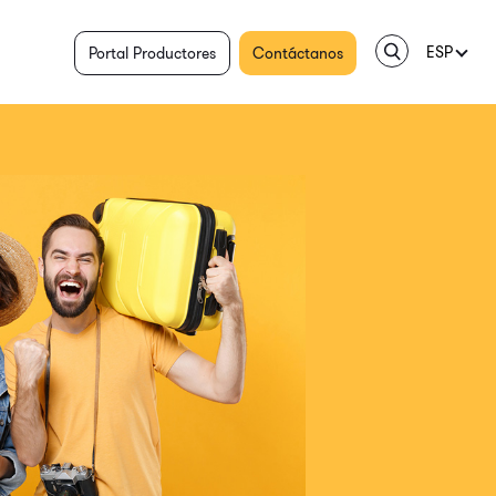
ESP
Portal Productores
Contáctanos
ENG