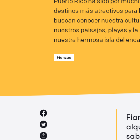
Puerto Rico ha sido por mucho
destinos más atractivos para
buscan conocer nuestra cultur
nuestros paisajes, playas y l
nuestra hermosa isla del enca
Fianzas
Fia
alq
sab