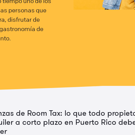
 tiempo uno de los
 las personas que
a, disfrutar de
a gastronomía de
nto.
nzas de Room Tax: lo que todo propiet
uiler a corto plazo en Puerto Rico deb
er