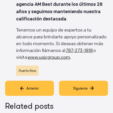
agencia AM Best durante los últimos 28
años y seguimos manteniendo nuestra
.
calificación destacada
Tenemos un equipo de expertos a tu
alcance para brindarte apoyo personalizado
en todo momento. Si deseas obtener más
información llámanos al
787-273-1818
o
visita
www.usicgroup.com
.
Puerto Rico
Anterior
Siguiente
Related posts