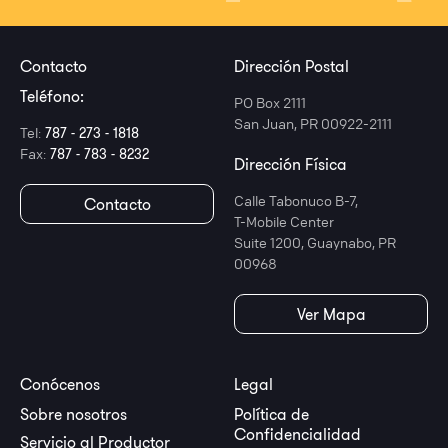
Contacto
Dirección Postal
Teléfono:
PO Box 2111
San Juan, PR 00922-2111
Tel:
787 - 273 - 1818
Fax:
787 - 783 - 8232
Dirección Física
Calle Tabonuco B-7,
Contacto
T-Mobile Center
Suite 1200, Guaynabo, PR
00968
Ver Mapa
Conócenos
Legal
Sobre nosotros
Política de
Confidencialidad
Servicio al Productor