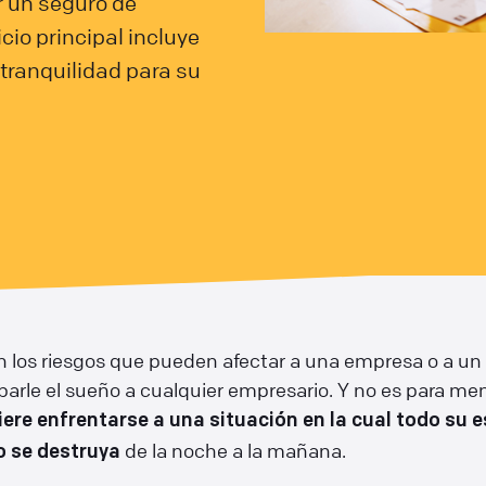
 un seguro de
cio principal incluye
tranquilidad para su
n los riesgos que pueden afectar a una empresa o a un
arle el sueño a cualquier empresario. Y no es para me
iere enfrentarse a una situación en la cual todo su e
de la noche a la mañana.
io se destruya