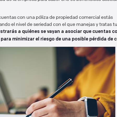
uentas con una póliza de propiedad comercial estás
do el nivel de seriedad con el que manejas y tratas t
trarás a quiénes se vayan a asociar que cuentas c
 para minimizar el riesgo de una posible pérdida de c