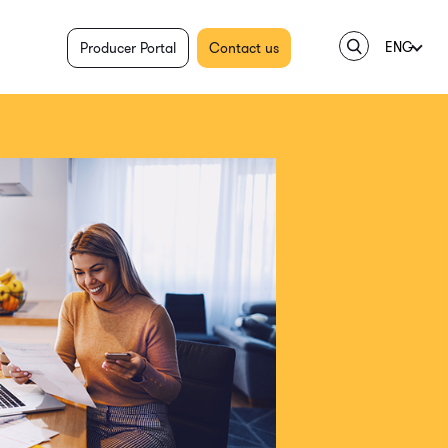
ENG
Producer Portal
Contact us
ESP