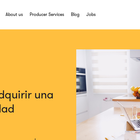
About us
Producer Services
Blog
Jobs
dquirir una
dad