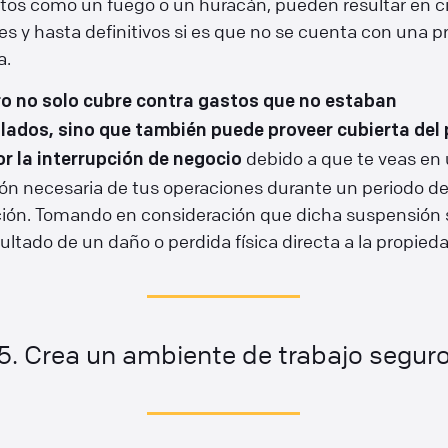
tos como un fuego o un huracán, pueden resultar en ci
s y hasta definitivos si es que no se cuenta con una p
a.
o no solo cubre contra gastos que no estaban
ados, sino que también puede proveer cubierta del
debido a que te veas en
or la interrupción de negocio
ón necesaria de tus operaciones durante un periodo d
ción. Tomando en consideración que dicha suspensión 
ltado de un daño o perdida física directa a la propieda
5. Crea un ambiente de trabajo segur