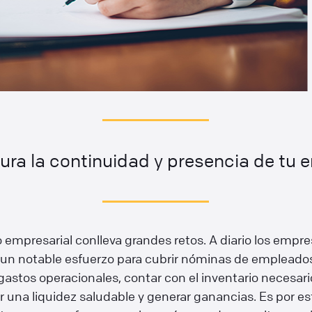
ura la continuidad y presencia de tu
empresarial conlleva grandes retos. A diario los empre
n un notable esfuerzo para cubrir nóminas de empleado
astos operacionales, contar con el inventario necesari
una liquidez saludable y generar ganancias. Es por es