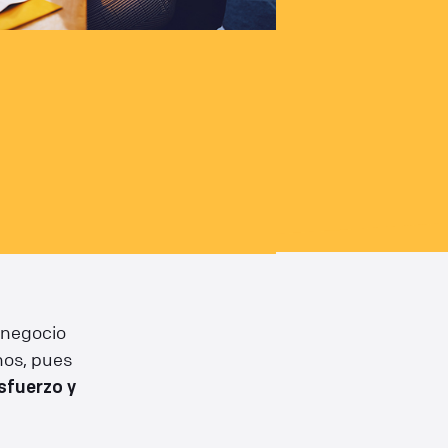
 negocio
nos, pues
sfuerzo y