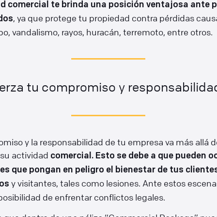
d comercial te brinda una posición ventajosa ante p
, ya que protege tu propiedad contra pérdidas cau
dos
bo, vandalismo, rayos, huracán, terremoto, entre otros.
uerza tu compromiso y responsabilidad
miso y la responsabilidad de tu empresa va más allá d
 su actividad
comercial. Esto se debe a que pueden oc
es que pongan en peligro el bienestar de tus cliente
y visitantes, tales como lesiones. Ante estos escena
os
 posibilidad de enfrentar conflictos legales.