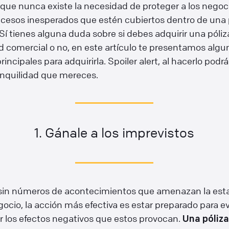
que nunca existe la necesidad de proteger a los negoc
ucesos inesperados que estén cubiertos dentro de una 
Sí tienes alguna duda sobre si debes adquirir una póliz
 comercial o no, en este artículo te presentamos algu
rincipales para adquirirla. Spoiler alert, al hacerlo podr
anquilidad que mereces.
1. Gánale a los imprevistos
 sin números de acontecimientos que amenazan la esta
ocio, la acción más efectiva es estar preparado para ev
r los efectos negativos que estos provocan.
Una
póliza