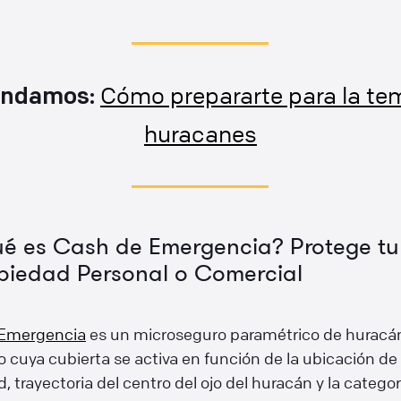
Cómo prepararte para la t
endamos:
huracanes
é es Cash de Emergencia? Protege tu
piedad Personal o Comercial
 Emergencia
es un microseguro paramétrico de huracán
 cuya cubierta se activa en función de la ubicación de 
, trayectoria del centro del ojo del huracán y la categor