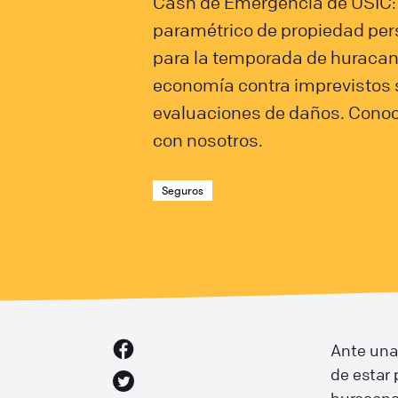
Cash de Emergencia de USIC:
paramétrico de propiedad per
para la temporada de huracan
economía contra imprevistos 
evaluaciones de daños. Cono
con nosotros.
Seguros
Ante una
de estar 