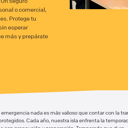
 Un seguro
sonal o comercial,
es. Protege tu
sin esperar
ce más y prepárate
 emergencia nada es más valioso que contar con la tra
protegidos. Cada año, nuestra isla enfrenta la tempora