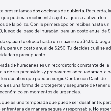
.
te presentamos
dos opciones de cubierta
. Recuerda, 
 que pudieras recibir está sujeto a que se activen los
s de la póliza. Con la primera opción recibes hasta u
, luego del paso del huracán, para un costo anual de $
da opción te ofrece hasta un máximo de $4,000, luego
án, para un costo anual de $250. Tu decides cuál se a
sidades y presupuesto.
rada de huracanes es un recordatorio constante de la
cia de ser precavidos y prepararnos adecuadamente p
 los desafíos que puedan surgir. Contar con Cash de
ia es una forma de protegerte y asegurarte de tener 
 económico en momentos de urgencias.
que es una temporada que puede ser desafiante, pero
enfrentarla de manera segura y responsable. No esper