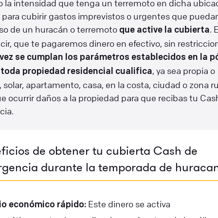
 la intensidad que tenga un terremoto en dicha ubicac
para cubirir gastos imprevistos o urgentes que puedan
aso de un huracán o terremoto
. 
que active la cubierta
cir, que te pagaremos dinero en efectivo, sin restriccio
vez se cumplan los parámetros establecidos en la pó
, ya sea propia o
toda propiedad residencial cualifica
, solar, apartamento, casa, en la costa, ciudad o zona ru
e ocurrir daños a la propiedad para que recibas tu Cas
ia.
ficios de obtener tu cubierta Cash de
gencia durante la temporada de huracan
Este dinero se activa
vio económico rápido: