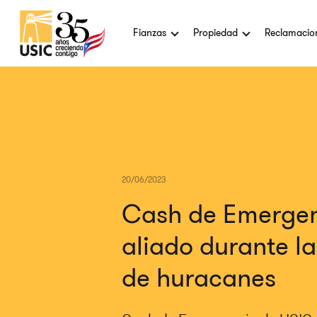
Fianzas
Propiedad
Reclamacio
20/06/2023
Cash de Emergen
aliado durante l
de huracanes