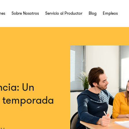
nes
Sobre Nosotros
Servicio al Productor
Blog
Empleos
cia: Un
a temporada