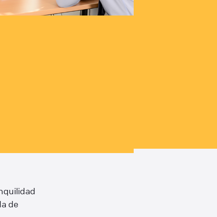
nquilidad
da de