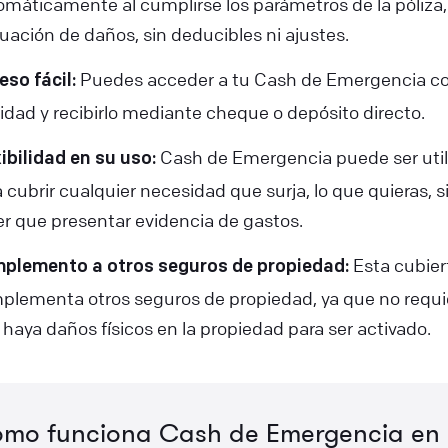
omáticamente al cumplirse los parámetros de la póliza,
uación de daños, sin deducibles ni ajustes.
Puedes acceder a tu Cash de Emergencia c
eso fácil:
lidad y recibirlo mediante cheque o depósito directo.
Cash de Emergencia puede ser util
ibilidad en su uso:
 cubrir cualquier necesidad que surja, lo que quieras, s
er que presentar evidencia de gastos.
Esta cubier
plemento a otros seguros de propiedad:
plementa otros seguros de propiedad, ya que no requi
haya daños físicos en la propiedad para ser activado.
mo funciona Cash de Emergencia en