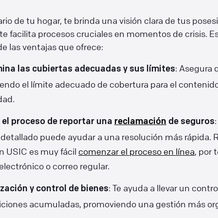
ario de tu hogar, te brinda una visión clara de tus poses
e facilita procesos cruciales en momentos de crisis. E
e las ventajas que ofrece:
: Asegura 
ina las cubiertas adecuadas y sus límites
iendo el límite adecuado de cobertura para el contenid
dad.
a el proceso de reportar una
reclamación
de seguros
o detallado puede ayudar a una resolución más rápida.
n USIC es muy fácil
comenzar el proceso en línea
, por 
electrónico o correo regular.
: Te ayuda a llevar un contro
zación y control de bienes
iciones acumuladas, promoviendo una gestión más or