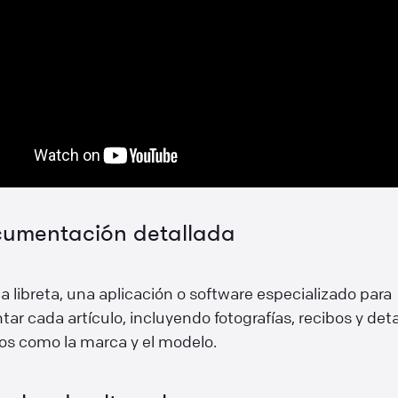
umentación detallada
na libreta, una aplicación o software especializado para
r cada artículo, incluyendo fotografías, recibos y deta
os como la marca y el modelo.