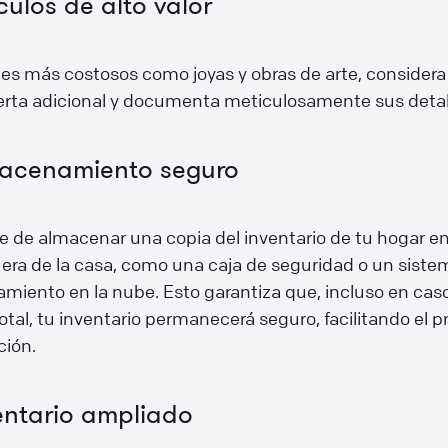
ículos de alto valor
es más costosos como joyas y obras de arte, considera
erta adicional y documenta meticulosamente sus detal
acenamiento seguro
 de almacenar una copia del inventario de tu hogar en
era de la casa, como una caja de seguridad o un siste
miento en la nube. Esto garantiza que, incluso en cas
otal, tu inventario permanecerá seguro, facilitando el 
ción.
entario ampliado