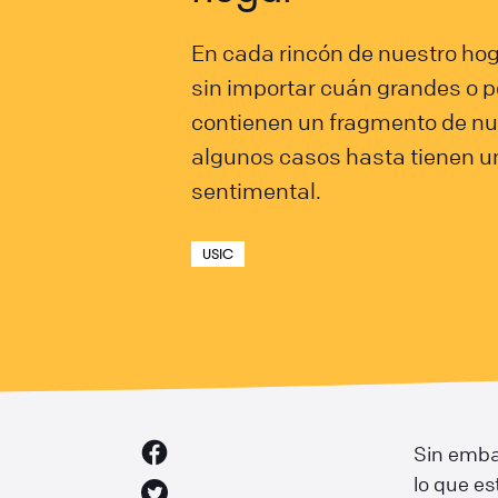
En cada rincón de nuestro hog
sin importar cuán grandes o 
contienen un fragmento de nue
algunos casos hasta tienen u
sentimental.
USIC
Sin emba
lo que es