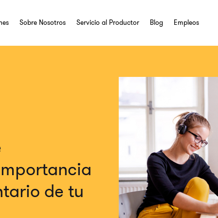
nes
Sobre Nosotros
Servicio al Productor
Blog
Empleos
e
importancia
tario de tu