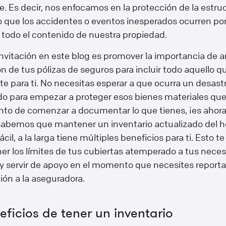
e. Es decir, nos enfocamos en la protección de la estruc
o que los accidentes o eventos inesperados ocurren p
 todo el contenido de nuestra propiedad.
nvitación en este blog es promover la importancia de a
n de tus pólizas de seguros para incluir todo aquello q
e para ti. No necesitas esperar a que ocurra un desastr
do para empezar a proteger esos bienes materiales que
to de comenzar a documentar lo que tienes, ¡es ahora
abemos que mantener un inventario actualizado del h
ácil, a la larga tiene múltiples beneficios para ti. Esto t
er los límites de tus cubiertas atemperado a tus nece
y servir de apoyo en el momento que necesites reporta
ón a la aseguradora.
eficios de tener un inventario