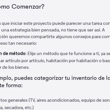
ómo Comenzar?
que iniciar este proyecto puede parecer una tarea co
 una estrategia bien pensada, no tiene que ser así. A
ción queremos compartirte algunos consejos para co
eso tan necesario:
: Elije un método que te funcione a ti, ya s
n de método
ar artículo por artículo, habitación por habitación o b
r de los bienes.
mplo, puedes categorizar tu inventario de l
te forma:
tos generales (TV, aires acondicionados, equipo de son
a, secadora, etc.)