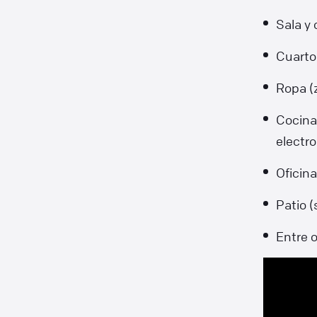
Sala y 
Cuarto
Ropa (z
Cocina 
electr
Oficina
Patio (
Entre o