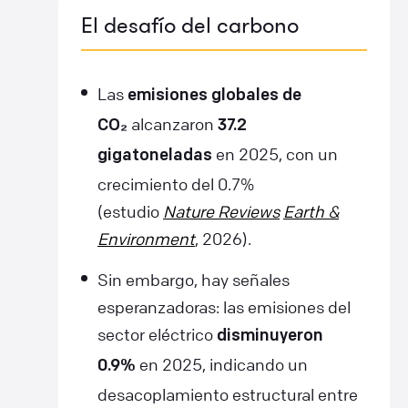
El desafío del carbono
Las
emisiones globales de
alcanzaron
CO₂
37.2
en 2025, con un
gigatoneladas
crecimiento del 0.7%
(estudio
Nature Reviews
Earth &
Environment
, 2026).
Sin embargo, hay señales
esperanzadoras: las emisiones del
sector eléctrico
disminuyeron
en 2025, indicando un
0.9%
desacoplamiento estructural entre