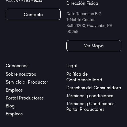
Fax:
787 - 783 - 8232
Dirección Física
Calle Tabonuco B-7,
Contacto
T-Mobile Center
Suite 1200, Guaynabo, PR
00968
Ver Mapa
Conócenos
Legal
Sobre nosotros
Política de
Confidencialidad
Servicio al Productor
Derechos del Consumidora
Empleos
Términos y condiciones
Portal Productores
Términos y Condiciones
Blog
Portal Productores
Empleos