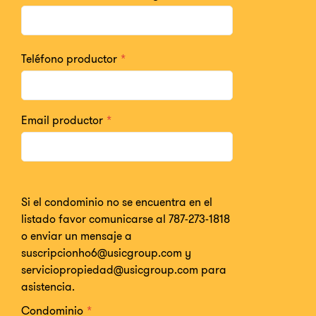
Teléfono productor
*
Email productor
*
Si el condominio no se encuentra en el
listado favor comunicarse al 787-273-1818
o enviar un mensaje a
suscripcionho6@usicgroup.com y
serviciopropiedad@usicgroup.com para
asistencia.
Condominio
*