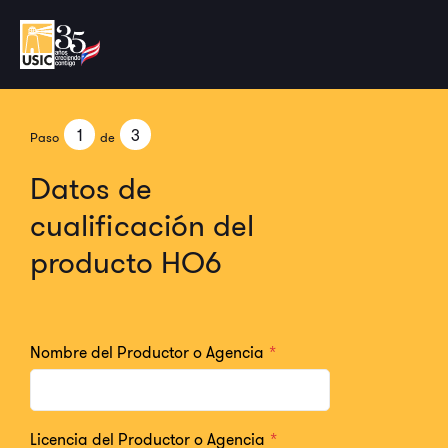
1
3
Paso
de
Datos de
cualificación del
producto HO6
Nombre del Productor o Agencia
*
Licencia del Productor o Agencia
*