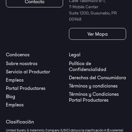
Calle Tabonuco B-7,
Contacto
T-Mobile Center
Suite 1200, Guaynabo, PR
00968
Ver Mapa
Conócenos
Legal
Sobre nosotros
Política de
Confidencialidad
Servicio al Productor
Derechos del Consumidora
Empleos
Términos y condiciones
Portal Productores
Términos y Condiciones
Blog
Portal Productores
Empleos
Clasificación
United Surety & Indemnity Company (USIC) obtuvo la clasificación A (Excelente)